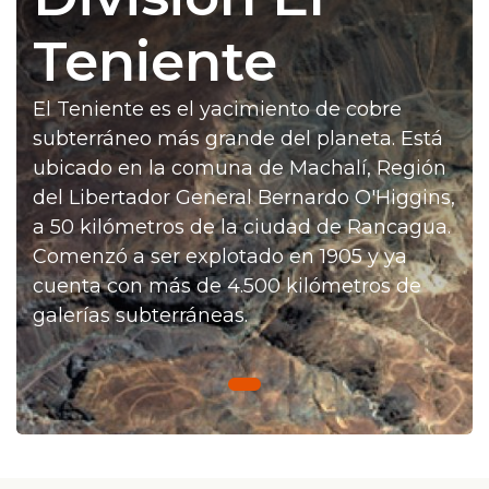
Prensa
Teniente
Trabaja en Codelco
El Teniente es el yacimiento de cobre
Transparencia activa
subterráneo más grande del planeta. Está
Canales de denuncia
ubicado en la comuna de Machalí, Región
del Libertador General Bernardo O'Higgins,
Proveedores
a 50 kilómetros de la ciudad de Rancagua.
Comenzó a ser explotado en 1905 y ya
Acceso trabajadores/as
cuenta con más de 4.500 kilómetros de
galerías subterráneas.