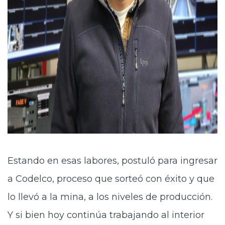
Estando en esas labores, postuló para ingresar
a Codelco, proceso que sorteó con éxito y que
lo llevó a la mina, a los niveles de producción.
Y si bien hoy continúa trabajando al interior