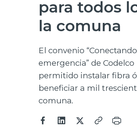
para todos l
la comuna
El convenio “Conectando 
emergencia” de Codelco 
permitido instalar fibra
beneficiar a mil trescien
comuna.