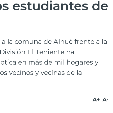
os estudiantes de
a la comuna de Alhué frente a la
División El Teniente ha
 óptica en más de mil hogares y
tos vecinos y vecinas de la
A+
A-