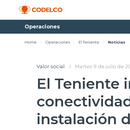
Operaciones
Home
Operaciones
El Teniente
Noticias
Valor social
I
Martes 9 de julio de 2
El Teniente 
conectivida
instalación d