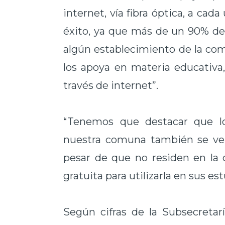
internet, vía fibra óptica, a ca
éxito, ya que más de un 90% de 
algún establecimiento de la com
los apoya en materia educativ
través de internet”.
“Tenemos que destacar que lo
nuestra comuna también se ven
pesar de que no residen en la
gratuita para utilizarla en sus es
Según cifras de la Subsecretar