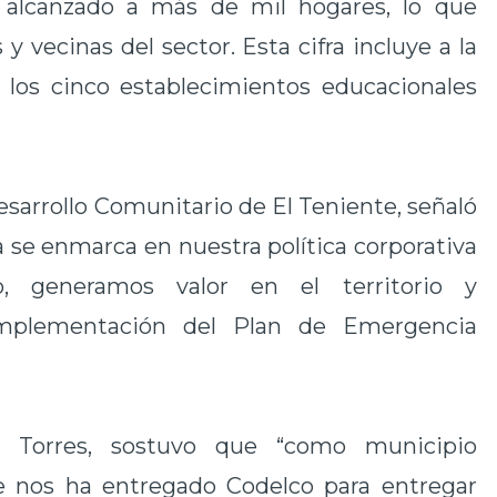
a alcanzado a más de mil hogares, lo que
y vecinas del sector. Esta cifra incluye a la
e los cinco establecimientos educacionales
esarrollo Comunitario de El Teniente, señaló
ca se enmarca en nuestra política corporativa
o, generamos valor en el territorio y
 implementación del Plan de Emergencia
o Torres, sostuvo que “como municipio
 nos ha entregado Codelco para entregar