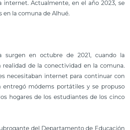
 a internet. Actualmente, en el año 2023, se
as en la comuna de Alhué.
va surgen en octubre de 2021, cuando la
 realidad de la conectividad en la comuna.
s necesitaban internet para continuar con
era entregó módems portátiles y se propuso
los hogares de los estudiantes de los cinco
 subrogante del Departamento de Educación