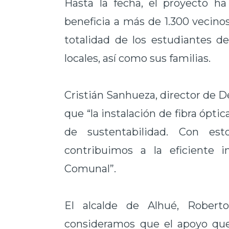
Hasta la fecha, el proyecto h
beneficia a más de 1.300 vecinos 
totalidad de los estudiantes d
locales, así como sus familias.
Cristián Sanhueza, director de D
que “la instalación de fibra ópti
de sustentabilidad. Con est
contribuimos a la eficiente
Comunal”.
El alcalde de Alhué, Robert
consideramos que el apoyo que