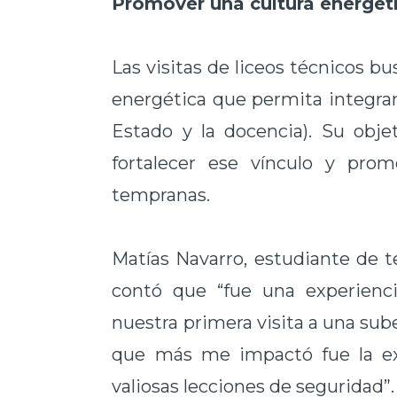
Promover una cultura energét
Las visitas de liceos técnicos b
energética que permita integrar 
Estado y la docencia). Su objet
fortalecer ese vínculo y prom
tempranas.
Matías Navarro, estudiante de t
contó que “fue una experienc
nuestra primera visita a una su
que más me impactó fue la exp
valiosas lecciones de seguridad”.