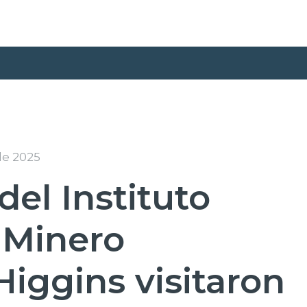
de 2025
del Instituto
 Minero
iggins visitaron