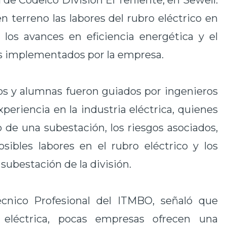
l de Codelco División El Teniente, en Sewell.
n terreno las labores del rubro eléctrico en
 los avances en eficiencia energética y el
es implementados por la empresa.
os y alumnas fueron guiados por ingenieros
periencia en la industria eléctrica, quienes
 de una subestación, los riesgos asociados,
osibles labores en el rubro eléctrico y los
 subestación de la división.
écnico Profesional del ITMBO, señaló que
 eléctrica, pocas empresas ofrecen una