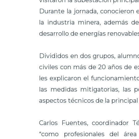
visitaron la subestación principa
Durante la jornada, conocieron e
la industria minera, además de
desarrollo de energías renovabl
Divididos en dos grupos, alumn
civiles con más de 20 años de ex
les explicaron el funcionamiento
las medidas mitigatorias, las p
aspectos técnicos de la principal
Carlos Fuentes, coordinador T
“como profesionales del área