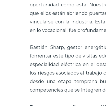
oportunidad como esta. Nuestro
que ellos están abriendo puert
vincularse con la industria. Es
en lo vocacional, fue profundame
Bastián Sharp, gestor energét
fomentar este tipo de visitas ed
especialidad eléctrica en el des
los riesgos asociados al trabajo
desde una etapa temprana bus
competencias que se integren de