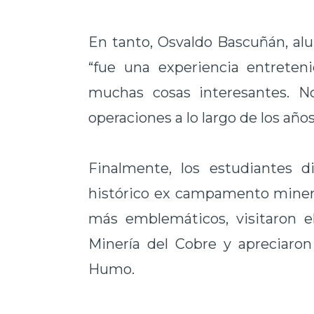
En tanto, Osvaldo Bascuñán, al
“fue una experiencia entreten
muchas cosas interesantes. N
operaciones a lo largo de los años
Finalmente, los estudiantes d
histórico ex campamento minero
más emblemáticos, visitaron e
Minería del Cobre y apreciaro
Humo.