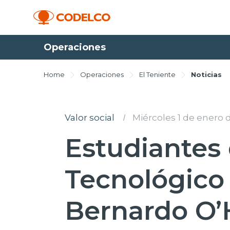
Operaciones
Home
Operaciones
El Teniente
Noticias
Valor social
I
Miércoles 1 de enero 
Estudiantes 
Tecnológico
Bernardo O’H