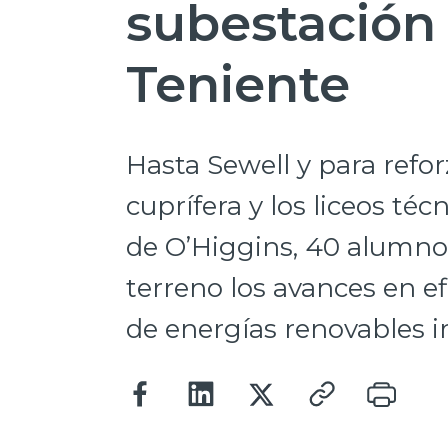
subestación 
Teniente
Hasta Sewell y para refor
cuprífera y los liceos té
de O’Higgins, 40 alumno
terreno los avances en ef
de energías renovables i