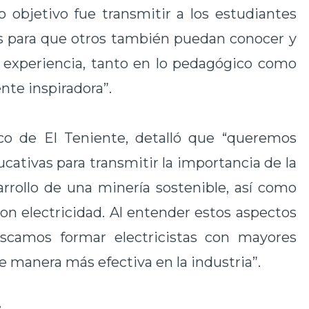
 objetivo fue transmitir a los estudiantes
as para que otros también puedan conocer y
ta experiencia, tanto en lo pedagógico como
nte inspiradora”.
ico de El Teniente, detalló que “queremos
ucativas para transmitir la importancia de la
arrollo de una minería sostenible, así como
 con electricidad. Al entender estos aspectos
camos formar electricistas con mayores
 manera más efectiva en la industria”.