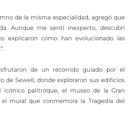
umno de la misma especialidad, agregó que
ida. Aunque me sentí inexperto, descubrí
os explicaron cómo han evolucionado las
”.
isfrutaron de un recorrido guiado por el
 de Sewell, donde exploraron sus edificios
l icónico palitroque, el museo de la Gran
n el mural que conmemora la Tragedia del