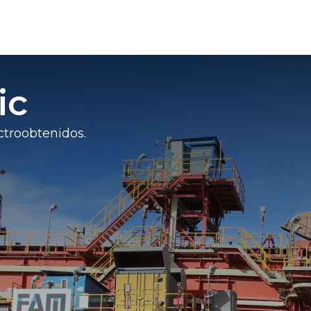
ic
ctroobtenidos.