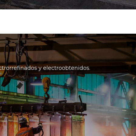
ctrorrefinados y electroobtenidos.