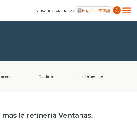
English
中国語
Transparencia activa
tanas
Andina
El Teniente
 más la refinería Ventanas.