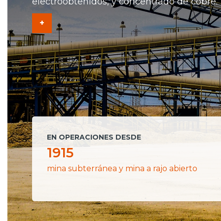
electroobtenidos, y concentrado de cobre.
+
EN OPERACIONES DESDE
1915
mina subterránea y mina a rajo abierto