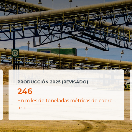
PRODUCCIÓN 2025 (REVISADO)
246
En miles de toneladas métricas de cobre
fino