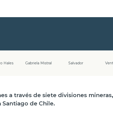
ro Hales
Gabriela Mistral
Salvador
Ven
 a través de siete divisiones mineras,
 Santiago de Chile.