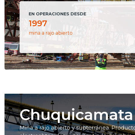
EN OPERACIONES DESDE
1997
mina a rajo abierto
Chuquicamata
Mina a rajo abierto y subterránea. Producto