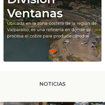
Prensa
Ventanas
Trabaja en Codelco
Ubicada en la zona costera de la región de
Transparencia activa
Valparaíso, es una refinería en donde se
Canales de denuncia
procesa el cobre para producir cátodos.
Proveedores
Acceso trabajadores/as
NOTICIAS