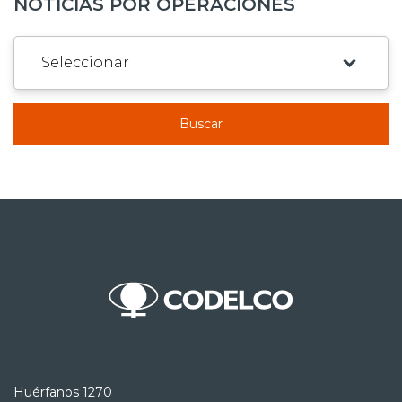
NOTICIAS POR OPERACIONES
Buscar
Huérfanos 1270