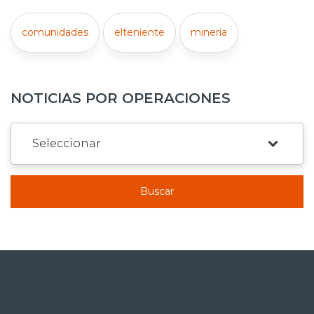
comunidades
elteniente
mineria
NOTICIAS POR OPERACIONES
Buscar