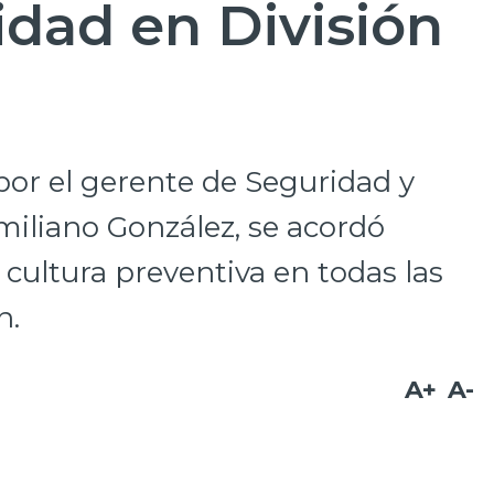
idad en División
or el gerente de Seguridad y
miliano González, se acordó
cultura preventiva en todas las
n.
A+
A-