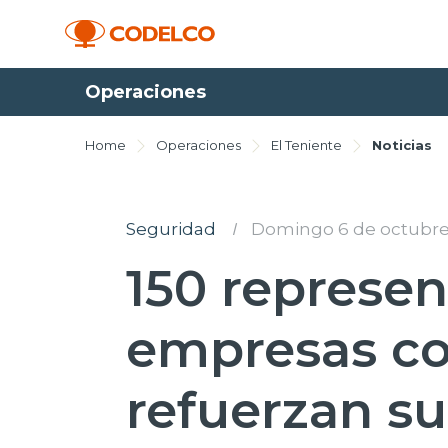
Operaciones
Home
Operaciones
El Teniente
Noticias
Seguridad
I
Domingo 6 de octubre
150 represen
empresas co
refuerzan s