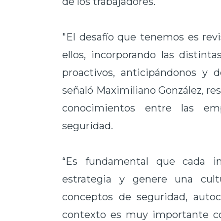
de los trabajadores.
"El desafío que tenemos es rev
ellos, incorporando las distint
proactivos, anticipándonos y 
señaló Maximiliano González, res
conocimientos entre las em
seguridad.
“Es fundamental que cada in
estrategia y genere una cultu
conceptos de seguridad, autoc
contexto es muy importante con