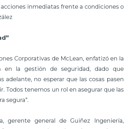
acciones inmediatas frente a condiciones o
zález
ad”
ones Corporativas de McLean, enfatizó en la
ón en la gestión de seguridad, dado que
 adelante, no esperar que las cosas pasen
r. Todos tenemos un rol en asegurar que las
a segura".
la, gerente general de Guiñez Ingeniería,