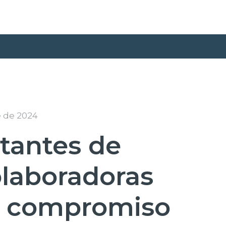
 de 2024
tantes de
laboradoras
u compromiso