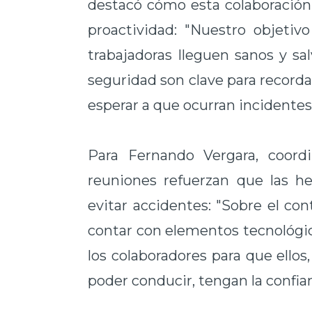
destacó cómo esta colaboración
proactividad: "Nuestro objetiv
trabajadoras lleguen sanos y sal
seguridad son clave para record
esperar a que ocurran incidentes"
Para Fernando Vergara, coord
reuniones refuerzan que las he
evitar accidentes: "Sobre el co
contar con elementos tecnológic
los colaboradores para que ellos
poder conducir, tengan la confian