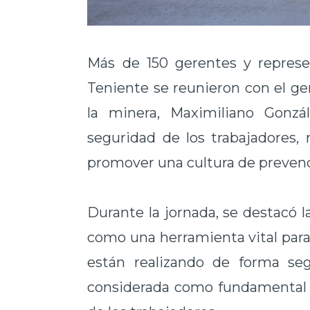
Más de 150 gerentes y represe
Teniente se reunieron con el g
la minera, Maximiliano Gonzá
seguridad de los trabajadores, r
promover una cultura de prevenci
Durante la jornada, se destacó l
como una herramienta vital para 
están realizando de forma seg
considerada como fundamental p