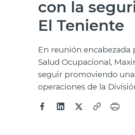
con la segur
El Teniente
En reunión encabezada p
Salud Ocupacional, Maxi
seguir promoviendo una 
operaciones de la Divisió