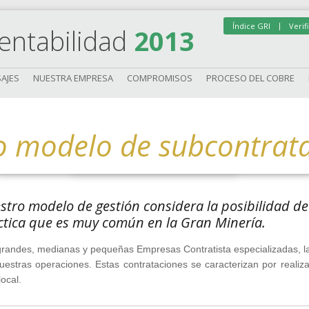
|
Índice GRI
Verif
entabilidad
2013
AJES
NUESTRA EMPRESA
COMPROMISOS
PROCESO DEL COBRE
o modelo de subcontrat
tro modelo de gestión considera la posibilidad de 
ctica que es muy común en la Gran Minería.
randes, medianas y pequeñas Empresas Contratista especializadas, la
uestras operaciones. Estas contrataciones se caracterizan por realiz
local.