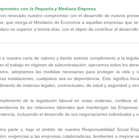
promiso con la Pequeña y Mediana Empresa
os renovado nuestro compromiso con el desarrollo de nuevos proveed
e, que otorga el Ministerio de Economía a aquellas empresas que 
lazo no superior a treinta días, con el objeto de contribuir al desarro
s a nuestra carta de valores y dando estricto cumplimiento a la legisla
an el trabajo en régimen de subcontratación, ejercemos todos los de
smo, adoptamos las medidas necesarias para proteger la vida y sa
ras instalaciones, cualquiera sea su dependencia. Esto significa fis
imiento de materias legales, contractuales, de salud y seguridad y otra
mplimiento de la legislación laboral en estas materias, conlleva el
endencia de las relaciones laborales que mantengan las Empresas C
dencia, incluyendo el desarrollo de sus negociaciones individuales y co
tra parte y, bajo el ámbito de nuestra Responsabilidad Social Em
ación, exigencias a las empresas colaboradoras, tendientes a mejorar e