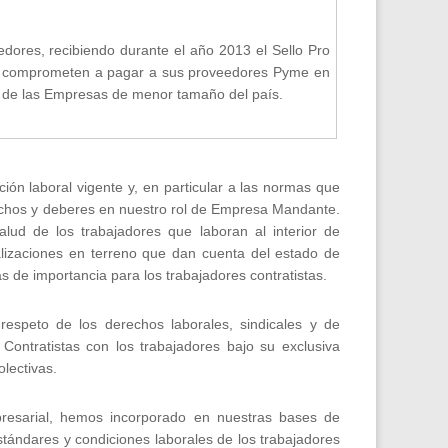
ores, recibiendo durante el año 2013 el Sello Pro
se comprometen a pagar a sus proveedores Pyme en
llo de las Empresas de menor tamaño del país.
ción laboral vigente y, en particular a las normas que
rechos y deberes en nuestro rol de Empresa Mandante.
lud de los trabajadores que laboran al interior de
calizaciones en terreno que dan cuenta del estado de
s de importancia para los trabajadores contratistas.
 respeto de los derechos laborales, sindicales y de
ontratistas con los trabajadores bajo su exclusiva
lectivas.
presarial, hemos incorporado en nuestras bases de
stándares y condiciones laborales de los trabajadores