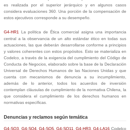
es realizada por el superior jerárquico y en algunos casos
considera evaluaciones 360. Una porción de la compensación de
estos ejecutivos corresponde a su desempeño.
G4-HR1
La política de Ética comercial asigna una importancia
central a la observancia de un alto estándar ético en todas sus
actuaciones, las que deberán desarrollarse conforme a principios
y valores coherentes con estos propósitos. Esto se materializa en
Codelco, a través de la exigencia del cumplimiento del Código de
Conducta de Negocios, elaborado sobre la base de la Declaración
Universal de Derechos Humanos de las Naciones Unidas y que
cuenta con mecanismos de denuncia a su incumplimiento,
además de lo anterior, todos los acuerdos de inversión
contemplan cláusulas de cumplimiento de la normativa Chilena, la
que considera el cumplimiento de los derechos humanos en
normativas específicas.
Denuncias y reclamos según temática
G4-SO3, G4-SO4, G4-SO5, G4-SO11, G4-HR3, G4-LA16
Codelco