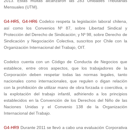
2013. Estas multas alcanzaron las 283 Unidades Tributarias
Mensuales (UTM).
G4-HR5, G4-HR6
Codelco respeta la legislación laboral chilena,
así como los Convenios Nº 87, sobre Libertad Sindical y
Protección del Derecho de Sindicación; y Nº 98, sobre Derecho de
Sindicación y Negociación Colectiva, suscritos por Chile con la
Organización Internacional del Trabajo, OIT.
Codelco cuenta con un Código de Conducta de Negocios que
establece, entre otros aspectos, que los trabajadores de la
Corporación deben respetar todas las normas legales, tanto
nacionales como internacionales, que regulen o digan relación
con la prohibición de utilizar mano de obra forzada o coercitiva, o
la explotación del trabajo infantil, adhiriendo a los principios
establecidos en la Convención de los Derechos del Niño de las
Naciones Unidas y el Convenio 138 de la Organización
Internacional del Trabajo.
G4-HR9
Durante 2011 se llevó a cabo una evaluación Corporativa