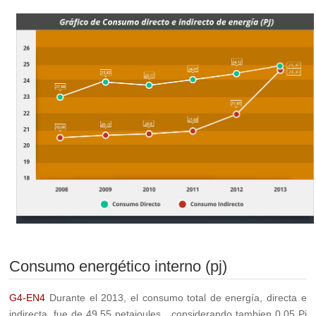
Consumo energético interno (pj)
G4-EN4
Durante el 2013, el consumo total de energía, directa e
indirecta, fue de 49,55 petajoules , considerando tambien 0,05 Pj