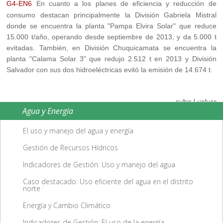
G4-EN6
En cuanto a los planes de eficiencia y reducción de
consumo destacan principalmente la División Gabriela Mistral
donde se encuentra la planta "Pampa Elvira Solar" que reduce
15.000 t/año, operando desde septiembre de 2013, y da 5.000 t
evitadas. También, en División Chuquicamata se encuentra la
planta "Calama Solar 3" que redujo 2.512 t en 2013 y División
Salvador con sus dos hidroeléctricas evitó la emisión de 14.674 t.
subir
|
volver
Agua y Energía
El uso y manejo del agua y energía
Gestión de Recursos Hídricos
Indicadores de Gestión: Uso y manejo del agua
Caso destacado: Uso eficiente del agua en el distrito
norte
Energía y Cambio Climático
Indicadores de Gestión: El uso de la energía