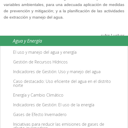
variables ambientales, para una adecuada aplicación de medidas
de prevención y mitigación; y a la planificación de las actividades
de extracción y manejo del agua.
subir
|
volver
Agua y Energía
El uso y manejo del agua y energía
Gestión de Recursos Hídricos
Indicadores de Gestión: Uso y manejo del agua
Caso destacado: Uso eficiente del agua en el distrito
norte
Energía y Cambio Climático
Indicadores de Gestión: El uso de la energía
Gases de Efecto Invernadero
Iniciativas para reducir las emisiones de gases de