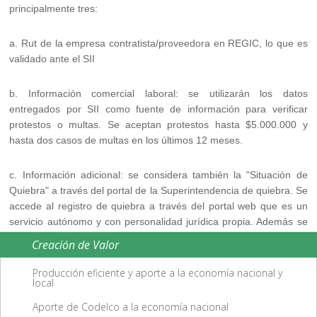
principalmente tres:
a. Rut de la empresa contratista/proveedora en REGIC, lo que es
validado ante el SII
b. Información comercial laboral: se utilizarán los datos
entregados por SII como fuente de información para verificar
protestos o multas. Se aceptan protestos hasta $5.000.000 y
hasta dos casos de multas en los últimos 12 meses.
c. Información adicional: se considera también la "Situación de
Quiebra" a través del portal de la Superintendencia de quiebra. Se
accede al registro de quiebra a través del portal web que es un
servicio autónomo y con personalidad jurídica propia. Además se
verifica la fecha de iniciación de actividades de las empresas
Creación de Valor
contratistas y proveedoras en el portal web del SII, y la situación
tributaria.
Producción eficiente y aporte a la economía nacional y
local
Aporte de Codelco a la economía nacional
subir
|
volver