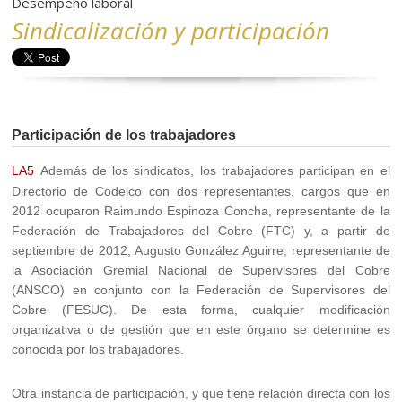
Desempeño laboral
Sindicalización y participación
Participación de los trabajadores
LA5
Además de los sindicatos, los trabajadores participan en el
Directorio de Codelco con dos representantes, cargos que en
2012 ocuparon Raimundo Espinoza Concha, representante de la
Federación de Trabajadores del Cobre (FTC) y, a partir de
septiembre de 2012, Augusto González Aguirre, representante de
la Asociación Gremial Nacional de Supervisores del Cobre
(ANSCO) en conjunto con la Federación de Supervisores del
Cobre (FESUC). De esta forma, cualquier modificación
organizativa o de gestión que en este órgano se determine es
conocida por los trabajadores.
Otra instancia de participación, y que tiene relación directa con los