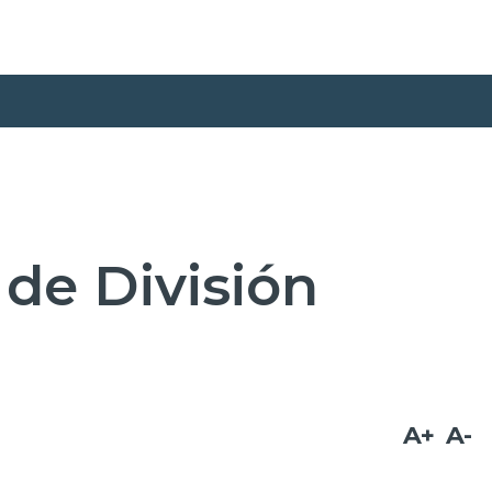
de División
A+
A-