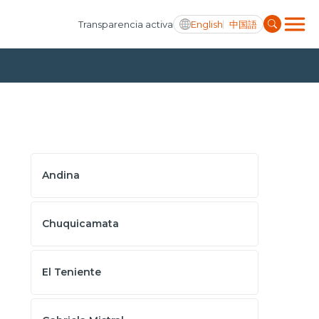
English
中国語
Transparencia activa
Andina
Chuquicamata
El Teniente