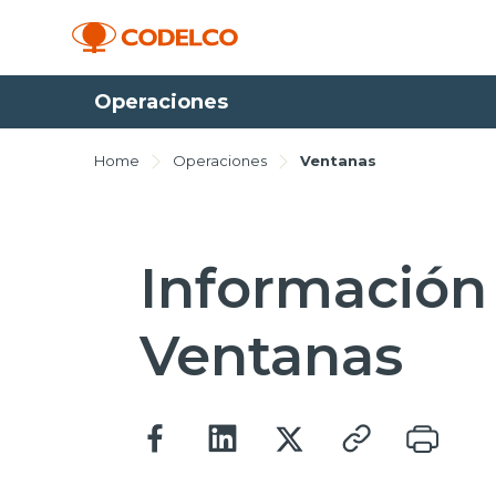
Operaciones
Home
Operaciones
Ventanas
Información 
Ventanas