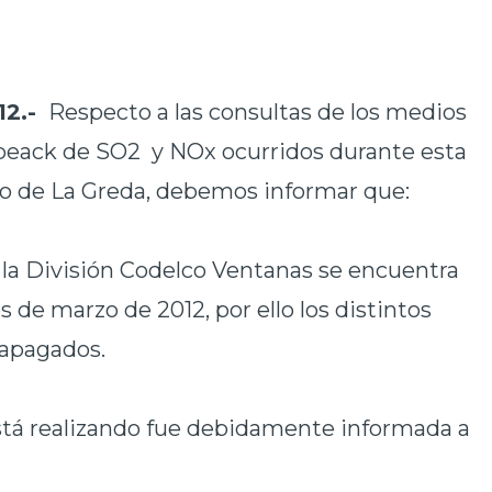
12.-
Respecto a las consultas de los medios
 peack de SO
2
y NOx ocurridos durante esta
eo de La Greda, debemos informar que:
, la División Codelco Ventanas se encuentra
de marzo de 2012, por ello los distintos
 apagados.
stá realizando fue debidamente informada a