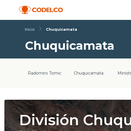
Inicio
Chuquicamata
Chuquicamata
Radomiro Tomic
Chuquicamata
Minist
División Chuq