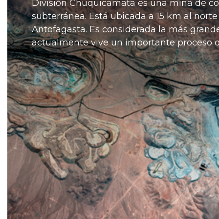
División Chuquicamata es una mina de cobr
subterránea. Está ubicada a 15 km al nort
Antofagasta. Es considerada la más grande
actualmente vive un importante proceso d