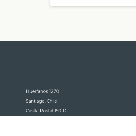
Huérfanos 1270
Santiago, Chile
Casilla Postal 150-D
+56 2 2690 3000