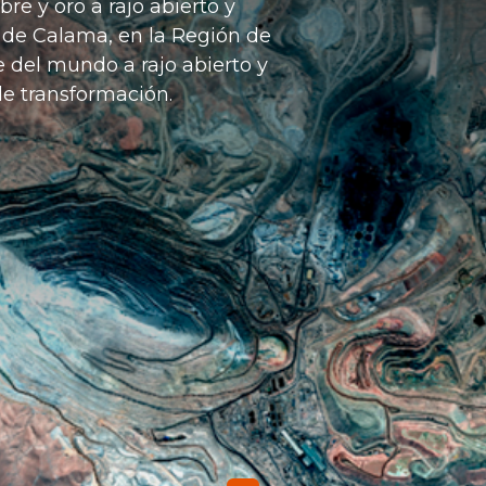
e y oro a rajo abierto y
e de Calama, en la Región de
 del mundo a rajo abierto y
e transformación.