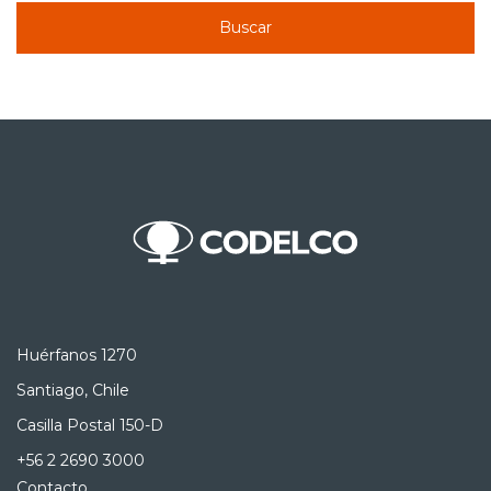
Buscar
Huérfanos 1270
Santiago, Chile
Casilla Postal 150-D
+56 2 2690 3000
Contacto