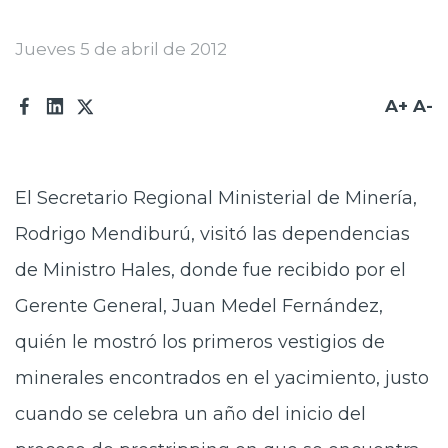
Prensa
Jueves 5 de abril de 2012
Trabaja en Codelco
A+
A-
Transparencia activa
Canales de denuncia
Proveedores
El Secretario Regional Ministerial de Minería,
Rodrigo Mendiburú, visitó las dependencias
Acceso trabajadores/as
de Ministro Hales, donde fue recibido por el
Gerente General, Juan Medel Fernández,
quién le mostró los primeros vestigios de
minerales encontrados en el yacimiento, justo
cuando se celebra un año del inicio del