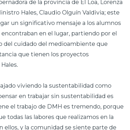
bernadora de la provincia de El Loa, Lorenza
nistro Hales, Claudio Olguín Valdivia; este
gar un significativo mensaje a los alumnos
 encontraban en el lugar, partiendo por el
do del cuidado del medioambiente que
ortancia que tienen los proyectos
 Hales.
ajado viviendo la sustentabilidad como
pensar en trabajar sin sustentabilidad es
 tiene el trabajo de DMH es tremendo, porque
 todas las labores que realizamos en la
ellos, y la comunidad se siente parte de