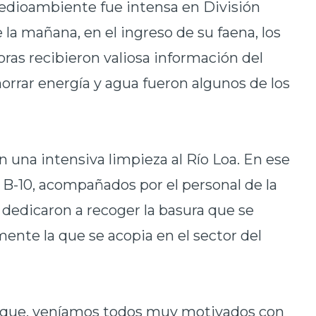
Medioambiente fue intensa en División
 la mañana, en el ingreso de su faena, los
oras recibieron valiosa información del
rrar energía y agua fueron algunos de los
n una intensiva limpieza al Río Loa. En ese
 B-10, acompañados por el personal de la
dedicaron a recoger la basura que se
mente la que se acopia en el sector del
rque, veníamos todos muy motivados con