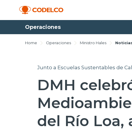
Operaciones
Home
Operaciones
Ministro Hales
Noticia
Junto a Escuelas Sustentables de C
DMH celebró
Medioambien
del Río Loa,