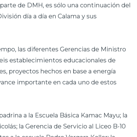
parte de DMH, es sólo una continuación del
División día a día en Calama y sus
empo, las diferentes Gerencias de Ministro
seis establecimientos educacionales de
es, proyectos hechos en base a energía
vance importante en cada uno de estos
padrina a la Escuela Básica Kamac Mayu; la
colás; la Gerencia de Servicio al Liceo B-10