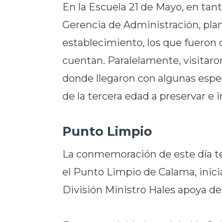
En la Escuela 21 de Mayo, en tan
Gerencia de Administración, plan
establecimiento, los que fueron
cuentan. Paralelamente, visitaro
donde llegaron con algunas espec
de la tercera edad a preservar e
Punto Limpio
La conmemoración de este día te
el Punto Limpio de Calama, inic
División Ministro Hales apoya des