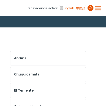
English
中国語
Transparencia activa
Andina
Chuquicamata
El Teniente