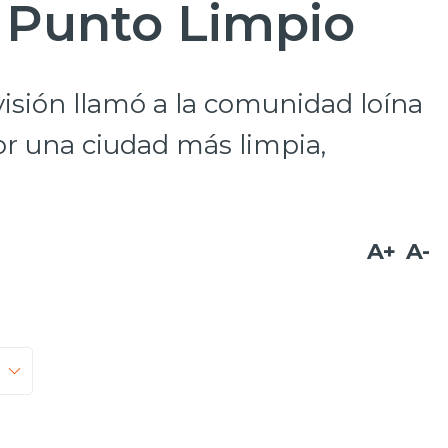
n Punto Limpio
visión llamó a la comunidad loína
or una ciudad más limpia,
A+
A-