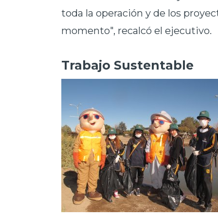
toda la operación y de los proye
momento", recalcó el ejecutivo.
Trabajo Sustentable