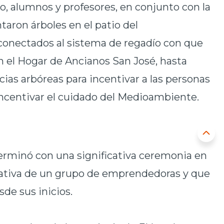
to, alumnos y profesores, en conjunto con la
taron árboles en el patio del
 conectados al sistema de regadío con que
n el Hogar de Ancianos San José, hasta
ias arbóreas para incentivar a las personas
 incentivar el cuidado del Medioambiente.
rminó con una significativa ceremonia en
iativa de un grupo de emprendedoras y que
de sus inicios.