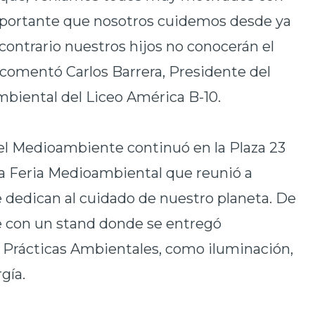
importante que nosotros cuidemos desde ya
ontrario nuestros hijos no conocerán el
 comentó Carlos Barrera, Presidente del
biental del Liceo América B-10.
del Medioambiente continuó en la Plaza 23
na Feria Medioambiental que reunió a
 dedican al cuidado de nuestro planeta. De
e con un stand donde se entregó
 Prácticas Ambientales, como iluminación,
gía.