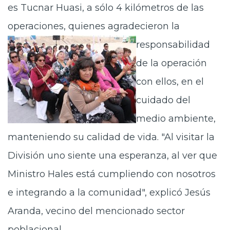
es Tucnar Huasi, a sólo 4 kilómetros de las
operaciones, quienes agradecieron la
responsabilidad
de la operación
con ellos, en el
cuidado del
medio ambiente,
manteniendo su calidad de vida. "Al visitar la
División uno siente una esperanza, al ver que
Ministro Hales está cumpliendo con nosotros
e integrando a la comunidad", explicó Jesús
Aranda, vecino del mencionado sector
poblacional.