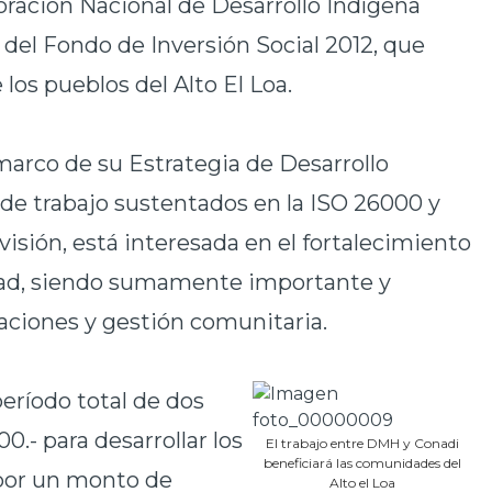
poración Nacional de Desarrollo Indígena
 del Fondo de Inversión Social 2012, que
los pueblos del Alto El Loa.
 marco de su Estrategia de Desarrollo
de trabajo sustentados en la ISO 26000 y
visión, está interesada en el fortalecimiento
idad, siendo sumamente importante y
laciones y gestión comunitaria.
período total de dos
0.- para desarrollar los
El trabajo entre DMH y Conadi
beneficiará las comunidades del
 por un monto de
Alto el Loa