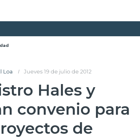
dad
l Loa
I
Jueves 19 de julio de 2012
istro Hales y
an convenio para
Proyectos de