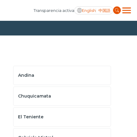
English
中国語
Transparencia activa
Andina
Chuquicamata
El Teniente