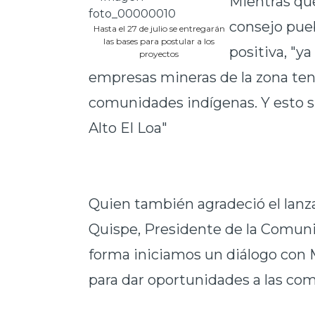
Mientras qu
consejo pueb
Hasta el 27 de julio se entregarán
las bases para postular a los
positiva, "y
proyectos
empresas mineras de la zona ten
comunidades indígenas. Y esto sir
Alto El Loa"
Quien también agradeció el lanz
Quispe, Presidente de la Comuni
forma iniciamos un diálogo con Mi
para dar oportunidades a las co