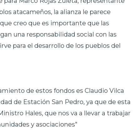
e para Marco Rojas Zuleta, representante
los atacameños, la alianza le parece
a que creo que es importante que las
gan una responsabilidad social con las
ve para el desarrollo de los pueblos del
amiento de estos fondos es Claudio Vilca
dad de Estación San Pedro, ya que de esta
nistro Hales, que nos va a llevar a trabajar
munidades y asociaciones"