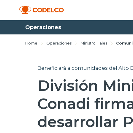
Operaciones
Home
Operaciones
Ministro Hales
Comuni
Beneficiará a comunidades del Alto E
División Min
Conadi firm
desarrollar 