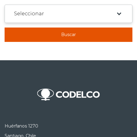
Buscar
Huérfanos 1270
Santiago, Chile