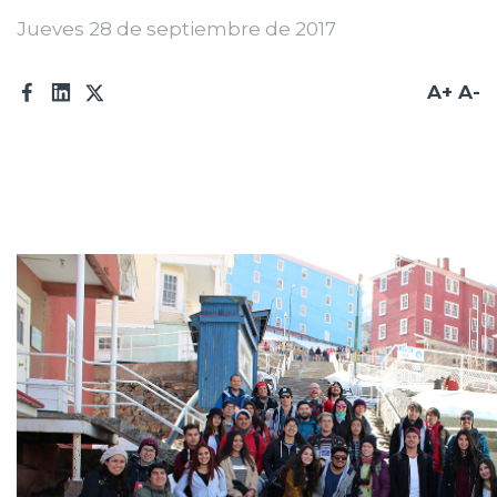
Jueves 28 de septiembre de 2017
Prensa
Trabaja en Codelco
A+
A-
Transparencia activa
Canales de denuncia
Proveedores
Acceso trabajadores/as