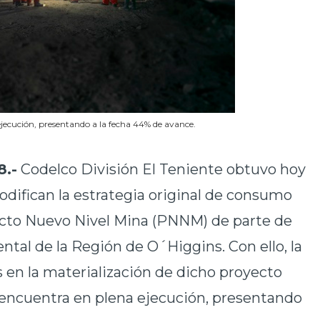
ejecución, presentando a la fecha 44% de avance.
8.-
Codelco División El Teniente obtuvo hoy
difican la estrategia original de consumo
ecto Nuevo Nivel Mina (PNNM) de parte de
tal de la Región de O´Higgins. Con ello, la
 en la materialización de dicho proyecto
 encuentra en plena ejecución, presentando