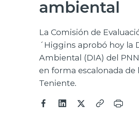
ambiental
La Comisión de Evaluaci
´Higgins aprobó hoy la 
Ambiental (DIA) del PNNM
en forma escalonada de l
Teniente.