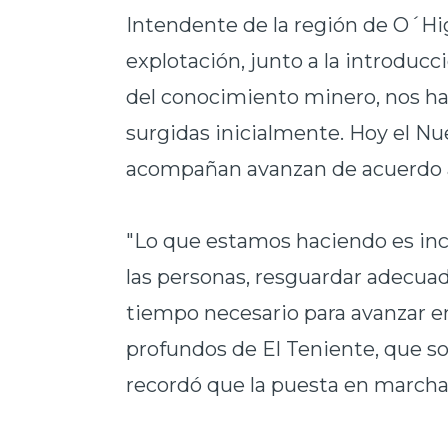
Intendente de la región de O´Hig
explotación, junto a la introducc
del conocimiento minero, nos han
surgidas inicialmente. Hoy el Nu
acompañan avanzan de acuerdo a
"Lo que estamos haciendo es inc
las personas, resguardar adecuad
tiempo necesario para avanzar en
profundos de El Teniente, que so
recordó que la puesta en marcha 