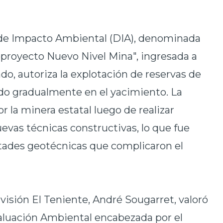
 de Impacto Ambiental (DIA), denominada
 proyecto Nuevo Nivel Mina", ingresada a
ado, autoriza la explotación de reservas de
do gradualmente en el yacimiento. La
 la minera estatal luego de realizar
uevas técnicas constructivas, lo que fue
ultades geotécnicas que complicaron el
visión El Teniente, André Sougarret, valoró
valuación Ambiental encabezada por el