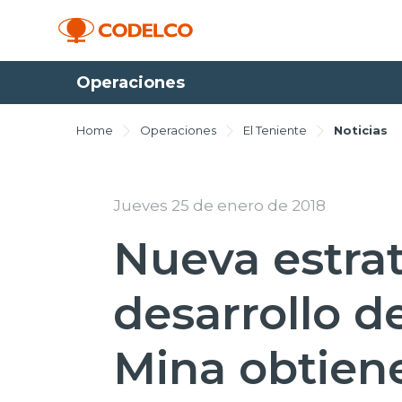
Operaciones
Home
Operaciones
El Teniente
Noticias
Jueves 25 de enero de 2018
Nueva estra
desarrollo d
Mina obtien