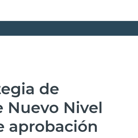
tegia de
e Nuevo Nivel
e aprobación