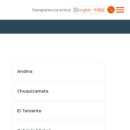
English
中国語
Transparencia activa
Andina
Chuquicamata
El Teniente