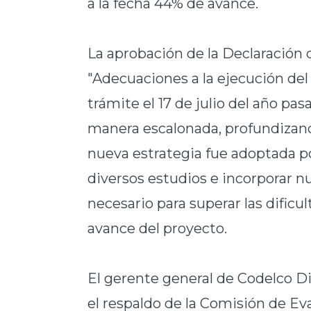
a la fecha 44% de avance.
La aprobación de la Declaración
"Adecuaciones a la ejecución del
trámite el 17 de julio del año pas
manera escalonada, profundizan
nueva estrategia fue adoptada por
diversos estudios e incorporar n
necesario para superar las dific
avance del proyecto.
El gerente general de Codelco Di
el respaldo de la Comisión de E