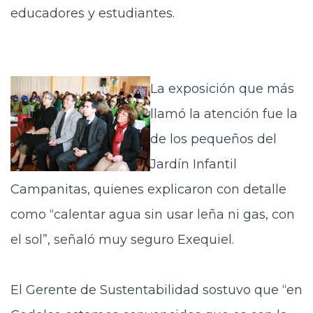
educadores y estudiantes.
La exposición que más
llamó la atención fue la
de los pequeños del
Jardín Infantil
Campanitas, quienes explicaron con detalle
como “calentar agua sin usar leña ni gas, con
el sol”, señaló muy seguro Exequiel.
El Gerente de Sustentabilidad sostuvo que “en