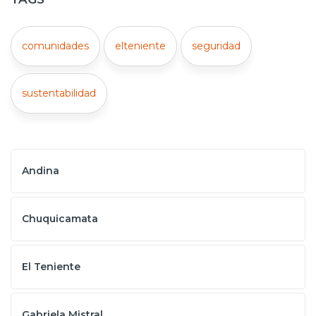
comunidades
elteniente
seguridad
sustentabilidad
Andina
Chuquicamata
El Teniente
Gabriela Mistral