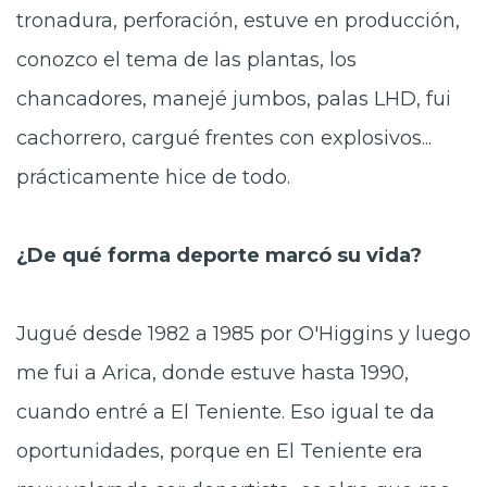
tronadura, perforación, estuve en producción,
conozco el tema de las plantas, los
chancadores, manejé jumbos, palas LHD, fui
cachorrero, cargué frentes con explosivos...
prácticamente hice de todo.
¿De qué forma deporte marcó su vida?
Jugué desde 1982 a 1985 por O'Higgins y luego
me fui a Arica, donde estuve hasta 1990,
cuando entré a El Teniente. Eso igual te da
oportunidades, porque en El Teniente era