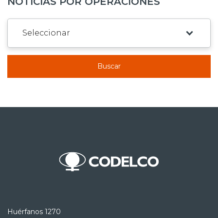
NOTICIAS POR OPERACIONES
Buscar
Huérfanos 1270