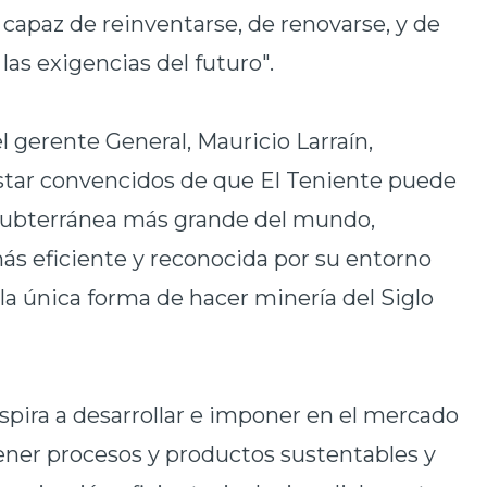
 capaz de reinventarse, de renovarse, y de
as exigencias del futuro".
el gerente General, Mauricio Larraín,
estar convencidos de que El Teniente puede
a subterránea más grande del mundo,
ás eficiente y reconocida por su entorno
la única forma de hacer minería del Siglo
aspira a desarrollar e imponer en el mercado
ener procesos y productos sustentables y