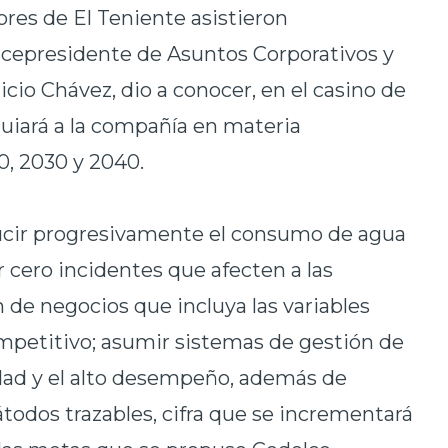
ores de El Teniente asistieron
icepresidente de Asuntos Corporativos y
cio Chávez, dio a conocer, en el casino de
guiará a la compañía en materia
, 2030 y 2040.
ducir progresivamente el consumo de agua
r cero incidentes que afecten a las
de negocios que incluya las variables
mpetitivo; asumir sistemas de gestión de
idad y el alto desempeño, además de
átodos trazables, cifra que se incrementará