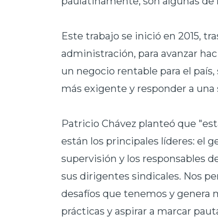
paulatinamente, son algunas de 
Este trabajo se inició en 2015, tr
administración, para avanzar ha
un negocio rentable para el país
más exigente y responder a una 
Patricio Chávez planteó que "est
están los principales líderes: el 
supervisión y los responsables de
sus dirigentes sindicales. Nos p
desafíos que tenemos y genera m
prácticas y aspirar a marcar pau