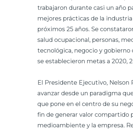
trabajaron durante casi un año par
mejores prácticas de la industria 
próximos 25 años. Se constataron 
salud ocupacional, personas, m
tecnológica, negocio y gobierno 
se establecieron metas a 2020, 
El Presidente Ejecutivo, Nelson 
avanzar desde un paradigma que b
que pone en el centro de su nego
fin de generar valor compartido p
medioambiente y la empresa. R