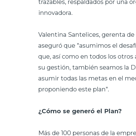
trazables, respaldados por una or
innovadora.
Valentina Santelices, gerenta de
aseguró que "asumimos el desafí
que, así como en todos los otros
su gestión, también seamos la D
asumir todas las metas en el med
proponiendo este plan".
¿Cómo se generó el Plan?
Más de 100 personas de la empre