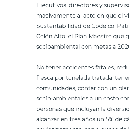
Ejecutivos, directores y supervis
masivamente al acto en que el v
Sustentabilidad de Codelco, Patri
Colón Alto, el Plan Maestro que 
socioambiental con metas a 2020
No tener accidentes fatales, re
fresca por tonelada tratada, tene
comunidades, contar con un plan 
socio-ambientales a un costo co
personas que incluyan la divers
alcanzar en tres años un 5% de c