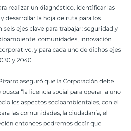
a realizar un diagnóstico, identificar las
y desarrollar la hoja de ruta para los
seis ejes clave para trabajar: seguridad y
edioambiente, comunidades, innovación
corporativo, y para cada uno de dichos ejes
2030 y 2040.
Pizarro aseguró que la Corporación debe
usca "la licencia social para operar, a uno
cio los aspectos socioambientales, con el
ara las comunidades, la ciudadanía, el
ecién entonces podremos decir que