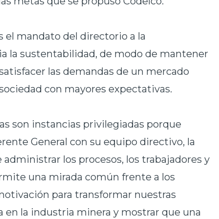
las metas que se propuso Codelco.
as el mandato del directorio a la
cia la sustentabilidad, de modo de mantener
, satisfacer las demandas de un mercado
sociedad con mayores expectativas.
as son instancias privilegiadas porque
gerente General con su equipo directivo, la
 administrar los procesos, los trabajadores y
ermite una mirada común frente a los
otivación para transformar nuestras
ta en la industria minera y mostrar que una