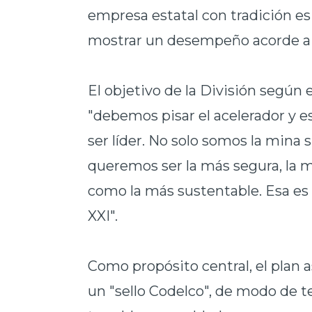
empresa estatal con tradición es
mostrar un desempeño acorde a l
El objetivo de la División según 
"debemos pisar el acelerador y 
ser líder. No solo somos la min
queremos ser la más segura, la m
como la más sustentable. Esa es 
XXI".
Como propósito central, el plan 
un "sello Codelco", de modo de t