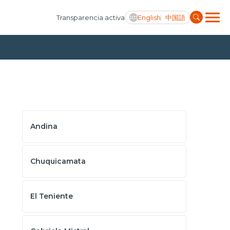
English
中国語
Transparencia activa
Andina
Chuquicamata
El Teniente