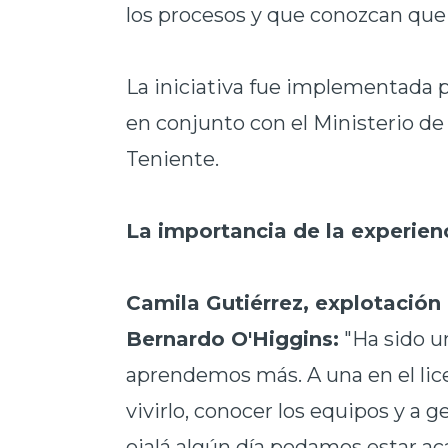
los procesos y que conozcan que l
La iniciativa fue implementada 
en conjunto con el Ministerio de 
Teniente.
La importancia de la experien
Camila Gutiérrez, explotación
Bernardo O'Higgins:
"Ha sido u
aprendemos más. A una en el lic
vivirlo, conocer los equipos y a 
ojalá algún día podamos estar a