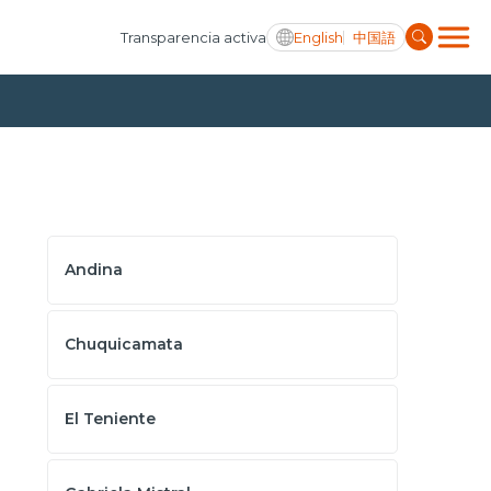
English
中国語
Transparencia activa
Andina
Chuquicamata
El Teniente