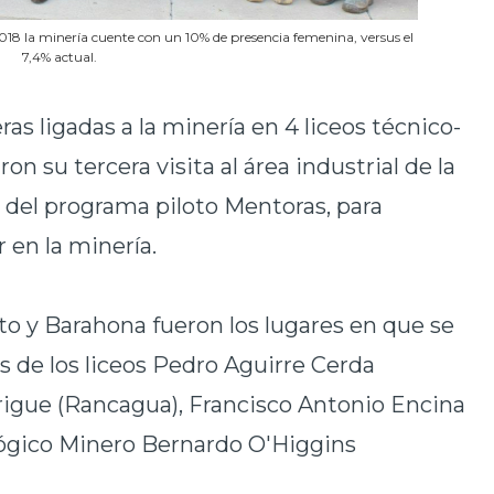
2018 la minería cuente con un 10% de presencia femenina, versus el
7,4% actual.
as ligadas a la minería en 4 liceos técnico-
ron su tercera visita al área industrial de la
 del programa piloto Mentoras, para
 en la minería.
to y Barahona fueron los lugares en que se
s de los liceos Pedro Aguirre Cerda
rigue (Rancagua), Francisco Antonio Encina
ológico Minero Bernardo O'Higgins