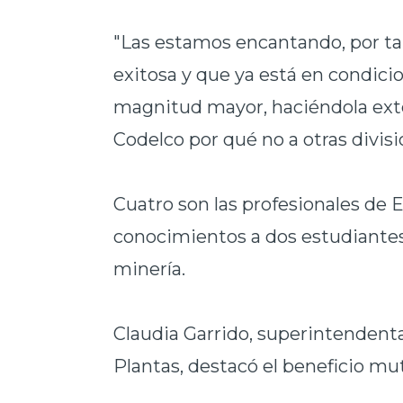
"Las estamos encantando, por ta
exitosa y que ya está en condic
magnitud mayor, haciéndola exte
Codelco por qué no a otras divisi
Cuatro son las profesionales de 
conocimientos a dos estudiantes
minería.
Claudia Garrido, superintendenta
Plantas, destacó el beneficio mu