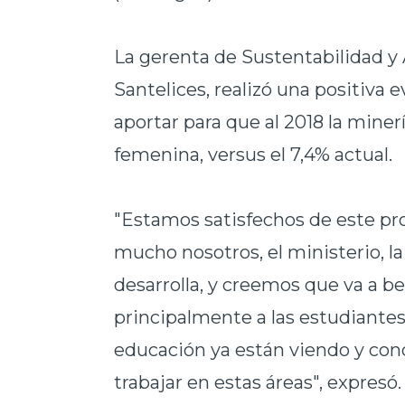
La gerenta de Sustentabilidad y
Santelices, realizó una positiva e
aportar para que al 2018 la mine
femenina, versus el 7,4% actual.
"Estamos satisfechos de este p
mucho nosotros, el ministerio, la
desarrolla, y creemos que va a be
principalmente a las estudiante
educación ya están viendo y cono
trabajar en estas áreas", expresó.