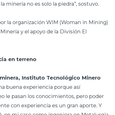
a minería no es solo la piedra", sostuvo.
por la organización WIM (Woman in Mining)
Minería y el apoyo de la División El
cia en terreno
 minera, Instituto Tecnológico Minero
na buena experiencia porque así
eo le pasan los conocimientos, pero poder
gente con experiencia es un gran aporte. Y
cá, en mi caso como ingeniera en Metalurgia