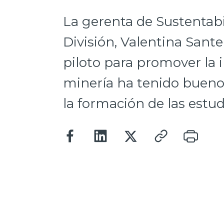
La gerenta de Sustentabi
División, Valentina Santel
piloto para promover la i
minería ha tenido buenos
la formación de las estud