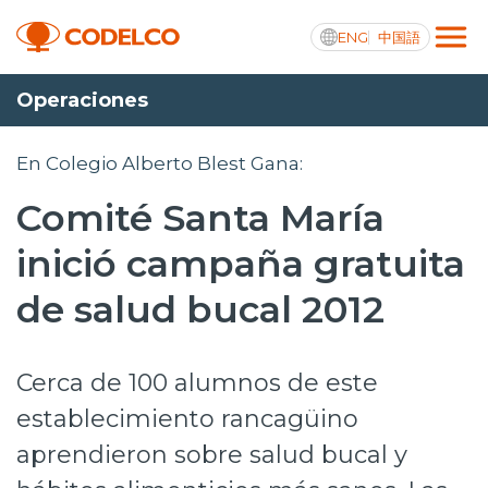
ENG
中国語
Operaciones
Transparencia activa
En Colegio Alberto Blest Gana:
Comité Santa María
Nosotros
inició campaña gratuita
Operaciones
de salud bucal 2012
Proyectos
Cerca de 100 alumnos de este
Sustentabilidad
establecimiento rancagüino
Innovación
aprendieron sobre salud bucal y
Inversionistas