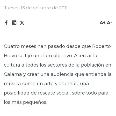
Prensa
Jueves 13 de octubre de 2011
Trabaja en Codelco
A+
A-
Transparencia activa
Canales de denuncia
Cuatro meses han pasado desde que Roberto
Proveedores
Bravo se fijó un claro objetivo. Acercar la
Acceso trabajadores/as
cultura a todos los sectores de la población en
Calama y crear una audiencia que entienda la
música como un arte y además, una
posibilidad de rescate social, sobre todo para
los más pequeños.