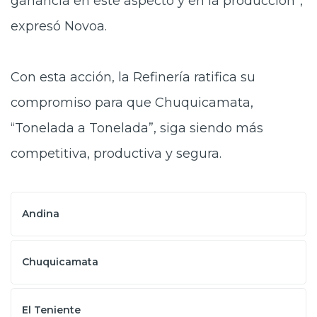
ganancia en este aspecto y en la producción”,
expresó Novoa.
Con esta acción, la Refinería ratifica su
compromiso para que Chuquicamata,
“Tonelada a Tonelada”, siga siendo más
competitiva, productiva y segura.
Andina
Chuquicamata
El Teniente