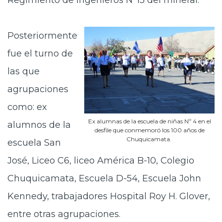
Regimiento de Ingenieros Nº15 del mineral.
Posteriormente
fue el turno de
las que
agrupaciones
como: ex
Ex alumnas de la escuela de niñas Nº 4 en el
alumnos de la
desfile que conmemoró los 100 años de
Chuquicamata.
escuela San
José, Liceo C6, liceo América B-10, Colegio
Chuquicamata, Escuela D-54, Escuela John
Kennedy, trabajadores Hospital Roy H. Glover,
entre otras agrupaciones.