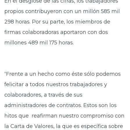
En el desglose de las cifras, los trabajadores
propios contribuyeron con un millón 585 mil
298 horas. Por su parte, los miembros de
firmas colaboradoras aportaron con dos
millones 489 mil 175 horas.
“Frente a un hecho como éste sólo podemos
felicitar a todos nuestros trabajadores y
colaboradores, a través de sus
administradores de contratos. Estos son los
hitos que reafirman nuestro compromiso con
la Carta de Valores, la que es específica sobre