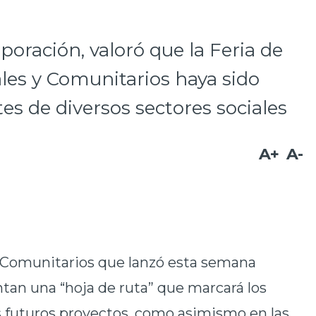
rporación, valoró que la Feria de
les y Comunitarios haya sido
es de diversos sectores sociales
A+
A-
y Comunitarios que lanzó esta semana
an una “hoja de ruta” que marcará los
us futuros proyectos, como asimismo en las