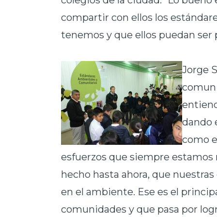
colegios de la ciudad. “Lo bueno
compartir con ellos los estándar
tenemos y que ellos puedan ser p
Jorge 
comuni
entien
dando 
como el
esfuerzos que siempre estamos r
hecho hasta ahora, que nuestras
en el ambiente. Ese es el princi
comunidades y que pasa por logr