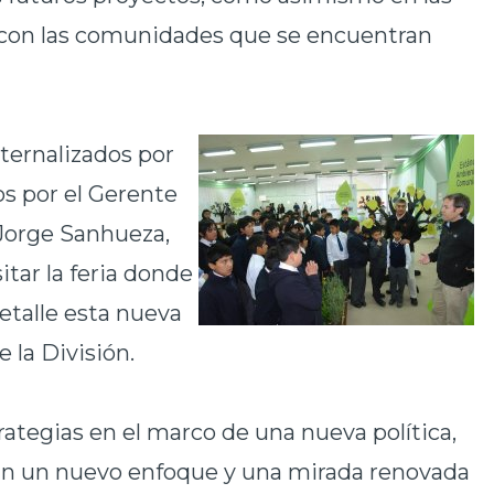
zo con las comunidades que se encuentran
ternalizados por
os por el Gerente
 Jorge Sanhueza,
itar la feria donde
etalle esta nueva
 la División.
rategias en el marco de una nueva política,
n un nuevo enfoque y una mirada renovada