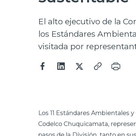
El alto ejecutivo de la Co
los Estándares Ambienta
visitada por representant
Los 11 Estándares Ambientales 
Codelco Chuquicamata, represent
pasos de la División, tanto en s