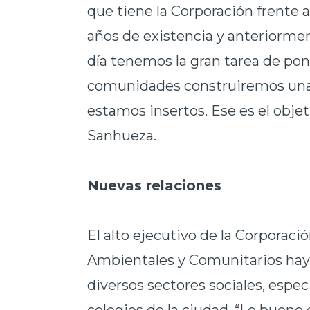
que tiene la Corporación frente 
años de existencia y anteriorme
día tenemos la gran tarea de poner
comunidades construiremos una 
estamos insertos. Ese es el objet
Sanhueza.
Nuevas relaciones
El alto ejecutivo de la Corporació
Ambientales y Comunitarios haya
diversos sectores sociales, espe