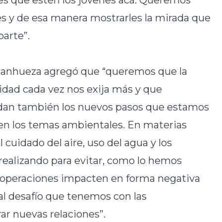
 es que estén los jóvenes acá. Queremos
es y de esa manera mostrarles la mirada que
arte”.
Sanhueza agregó que “queremos que la
dad cada vez nos exija más y que
dan también los nuevos pasos que estamos
en los temas ambientales. En materias
 cuidado del aire, uso del agua y los
ealizando para evitar, como lo hemos
 operaciones impacten en forma negativa
pal desafío que tenemos con las
ar nuevas relaciones”.