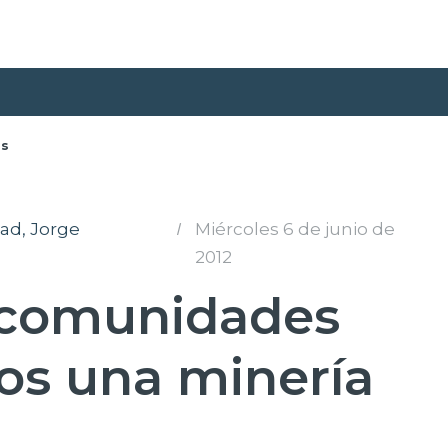
as
ad, Jorge
I
Miércoles 6 de junio de
2012
s comunidades
os una minería
”