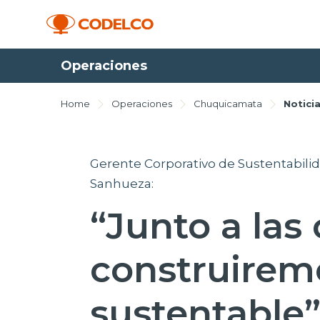
Operaciones
Home
Operaciones
Chuquicamata
Notici
Gerente Corporativo de Sustentabilid
Sanhueza:
“Junto a la
construirem
sustentable