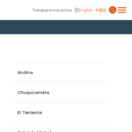
English
中国語
Transparencia activa
Andina
Chuquicamata
El Teniente