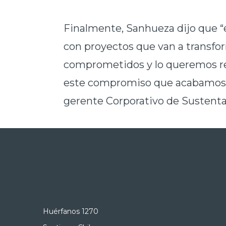
Finalmente, Sanhueza dijo que 
con proyectos que van a transfo
comprometidos y lo queremos ref
este compromiso que acabamos d
gerente Corporativo de Sustenta
Huérfanos 1270