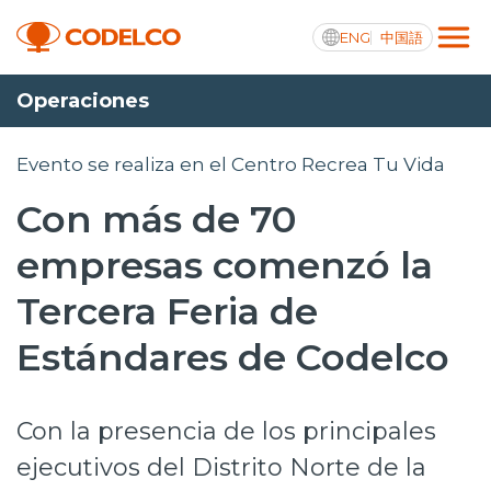
ENG
中国語
Operaciones
Transparencia activa
Evento se realiza en el Centro Recrea Tu Vida
Con más de 70
Nosotros
empresas comenzó la
Operaciones
Tercera Feria de
Proyectos
Estándares de Codelco
Sustentabilidad
Con la presencia de los principales
Innovación
ejecutivos del Distrito Norte de la
Inversionistas