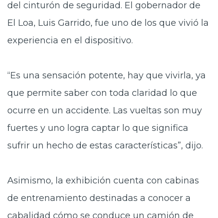
del cinturón de seguridad. El gobernador de
El Loa, Luis Garrido, fue uno de los que vivió la
experiencia en el dispositivo.
“Es una sensación potente, hay que vivirla, ya
que permite saber con toda claridad lo que
ocurre en un accidente. Las vueltas son muy
fuertes y uno logra captar lo que significa
sufrir un hecho de estas características”, dijo.
Asimismo, la exhibición cuenta con cabinas
de entrenamiento destinadas a conocer a
cabalidad cómo se conduce un camión de