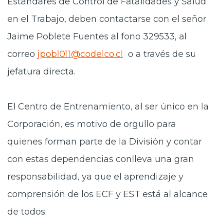
Estándares de Control de Fatalidades y Salud
en el Trabajo, deben contactarse con el señor
Jaime Poblete Fuentes al fono 329533, al
correo
jpobl011@codelco.cl
o a través de su
jefatura directa.
El Centro de Entrenamiento, al ser único en la
Corporación, es motivo de orgullo para
quienes forman parte de la División y contar
con estas dependencias conlleva una gran
responsabilidad, ya que el aprendizaje y
comprensión de los ECF y EST está al alcance
de todos.