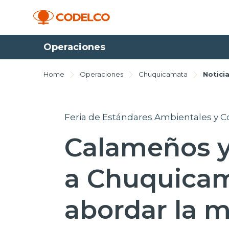
Operaciones
Home
Operaciones
Chuquicamata
Notici
Feria de Estándares Ambientales y 
Calameños y
a Chuquicam
abordar la m