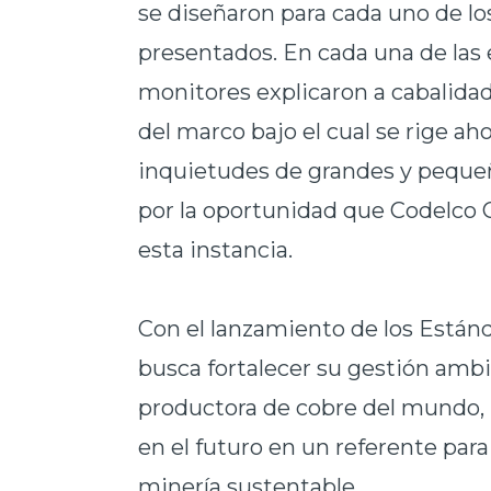
se diseñaron para cada uno de lo
presentados. En cada una de las 
monitores explicaron a cabalidad
del marco bajo el cual se rige ah
inquietudes de grandes y pequeñ
por la oportunidad que Codelco 
esta instancia.
Con el lanzamiento de los Están
busca fortalecer su gestión amb
productora de cobre del mundo, 
en el futuro en un referente para 
minería sustentable.