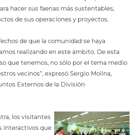
ara hacer sus faenas más sustentables,
ctos de sus operaciones y proyectos.
fechos de que la comunidad se haya
tamos realizando en este ámbito. De esta
o que tenemos, no sólo por el tema medio
tros vecinos”, expresó Sergio Molina,
untos Externos de la División
ra, los visitantes
s interactivos que