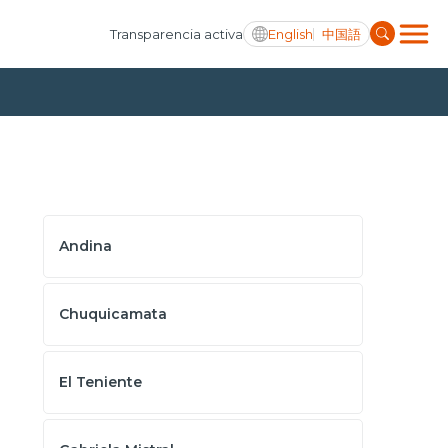
English
中国語
Transparencia activa
Andina
Chuquicamata
El Teniente