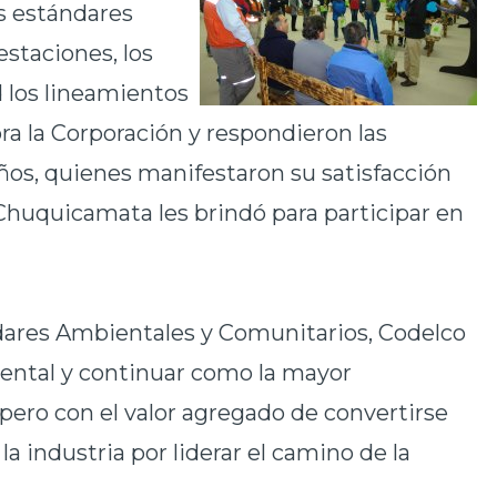
s estándares
estaciones, los
 los lineamientos
ora la Corporación y respondieron las
os, quienes manifestaron su satisfacción
Chuquicamata les brindó para participar en
dares Ambientales y Comunitarios, Codelco
iental y continuar como la mayor
pero con el valor agregado de convertirse
la industria por liderar el camino de la