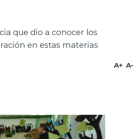
ncia que dio a conocer los
ración en estas materias
A+
A-