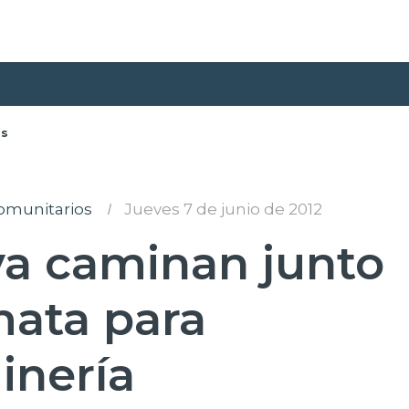
as
Comunitarios
I
Jueves 7 de junio de 2012
a caminan junto
ata para
inería