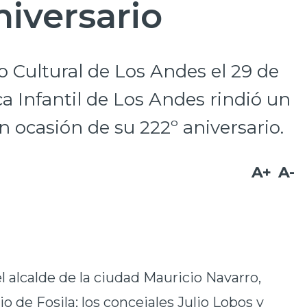
niversario
o Cultural de Los Andes el 29 de
ica Infantil de Los Andes rindió un
n ocasión de su 222º aniversario.
A+
A-
l alcalde de la ciudad Mauricio Navarro,
o de Fosila; los concejales Julio Lobos y