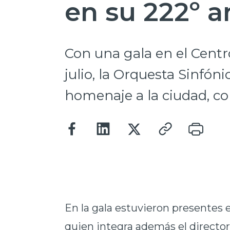
en su 222º a
Con una gala en el Centr
julio, la Orquesta Sinfón
homenaje a la ciudad, co
En la gala estuvieron presentes e
quien integra además el directori