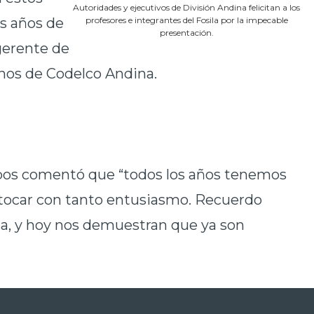
Autoridades y ejecutivos de División Andina felicitan a los
os años de
profesores e integrantes del Fosila por la impecable
presentación.
 gerente de
nos de Codelco Andina.
Lobos comentó que “todos los años tenemos
os tocar con tanto entusiasmo. Recuerdo
a, y hoy nos demuestran que ya son