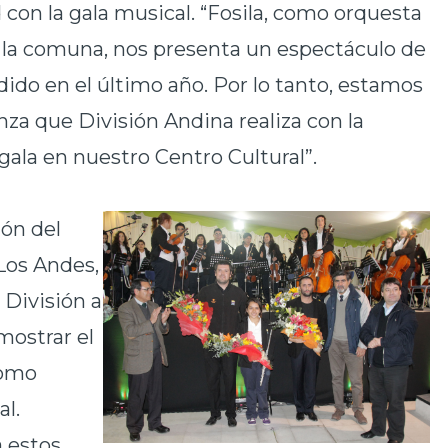
d con la gala musical. “Fosila, como orquesta
e la comuna, nos presenta un espectáculo de
ido en el último año. Por lo tanto, estamos
anza que División Andina realiza con la
gala en nuestro Centro Cultural”.
ón del
 Los Andes,
División a
mostrar el
como
al.
 estos