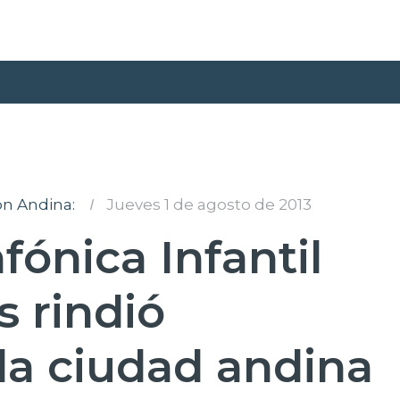
ón Andina:
I
Jueves 1 de agosto de 2013
fónica Infantil
 rindió
la ciudad andina