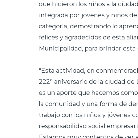
que hicieron los niños a la ciuda
integrada por jóvenes y niños d
categoría, demostrando lo aprend
felices y agradecidos de esta ali
Municipalidad, para brindar esta 
“Esta actividad, en conmemoraci
222º aniversario de la ciudad de
es un aporte que hacemos como 
la comunidad y una forma de de
trabajo con los niños y jóvenes 
responsabilidad social empresari
Estamos muy contentos de ver a