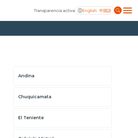
English
中国語
Transparencia activa
Andina
Chuquicamata
El Teniente