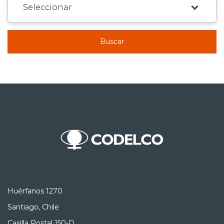
Buscar
Huérfanos 1270
Santiago, Chile
Casilla Postal 150-D