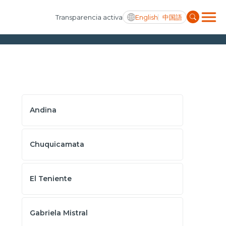
English
中国語
Transparencia activa
Andina
Chuquicamata
El Teniente
Gabriela Mistral