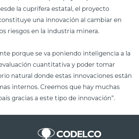
esde la cuprífera estatal, el proyecto
 constituye una innovación al cambiar en
los riesgos en la industria minera.
te porque se va poniendo inteligencia a la
 evaluación cuantitativa y poder tomar
torio natural donde estas innovaciones están
ramas internos. Creemos que hay muchas
aís gracias a este tipo de innovación”.