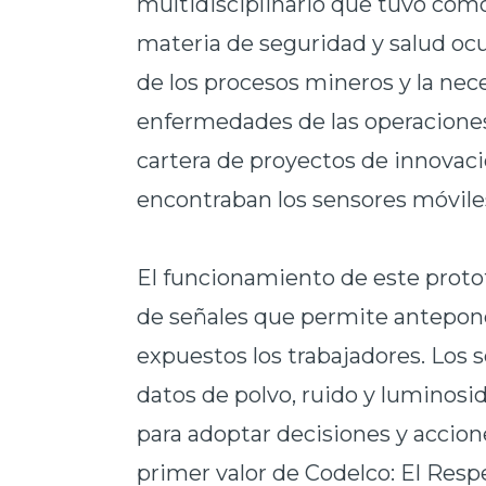
multidisciplinario que tuvo com
materia de seguridad y salud ocup
de los procesos mineros y la neces
enfermedades de las operaciones
cartera de proyectos de innovació
encontraban los sensores móvile
El funcionamiento de este prot
de señales que permite anteponer
expuestos los trabajadores. Los 
datos de polvo, ruido y luminosi
para adoptar decisiones y accion
primer valor de Codelco: El Respe