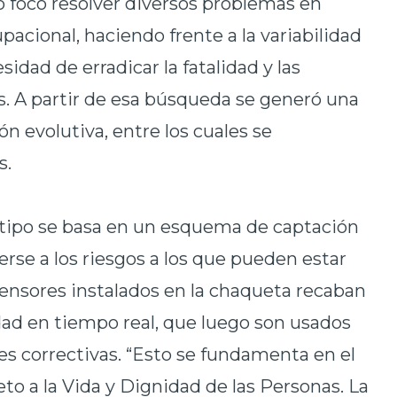
o foco resolver diversos problemas en
acional, haciendo frente a la variabilidad
idad de erradicar la fatalidad y las
. A partir de esa búsqueda se generó una
n evolutiva, entre los cuales se
s.
otipo se basa en un esquema de captación
se a los riesgos a los que pueden estar
sensores instalados en la chaqueta recaban
dad en tiempo real, que luego son usados
es correctivas. “Esto se fundamenta en el
to a la Vida y Dignidad de las Personas. La