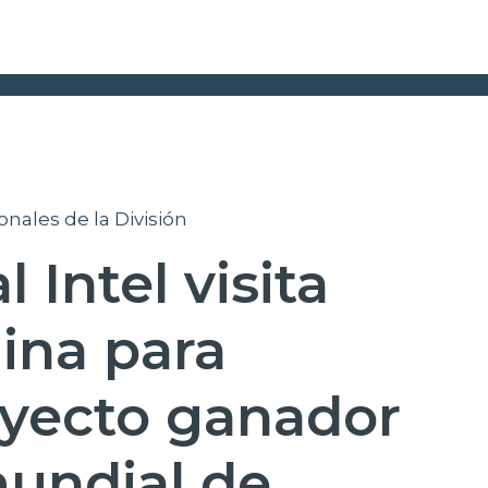
onales de la División
 Intel visita
ina para
oyecto ganador
mundial de