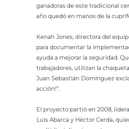
ganadoras de este tradicional c
año quedó en manos de la cuprífe
Kenah Jones, directora del equip
para documentar la implementaci
ayuda a mejorar la seguridad. Qu
trabajadores, utilizan la chaquet
Juan Sebastián Domínguez excla
acción!”.
El proyecto partió en 2008, lide
Luis Abarca y Héctor Cerda, qui