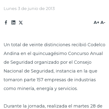
Prensa
Lunes 3 de junio de 2013
Trabaja en Codelco
A+
A-
Transparencia activa
Canales de denuncia
Un total de veinte distinciones recibió Codelco
Proveedores
Andina en el quincuagésimo Concurso Anual
Acceso trabajadores/as
de Seguridad organizado por el Consejo
Nacional de Seguridad, instancia en la que
tomaron parte 157 empresas de industrias
como minería, energía y servicios.
Durante la jornada, realizada el martes 28 de