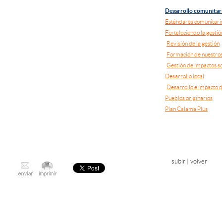
Desarrollo comunitar
Estándares comunitari
Fortaleciendo la gesti
Revisión de la gestión
Formación de nuestros
Gestión de impactos so
Desarrollo local
Desarrollo e impacto d
Pueblos originarios
Plan Calama Plus
subir
|
volver