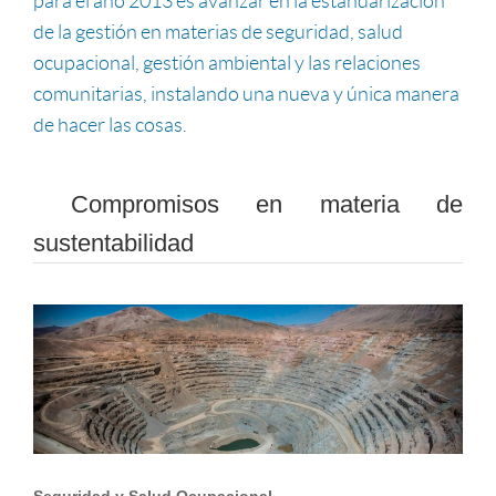
para el año 2013 es avanzar en la estandarización
de la gestión en materias de seguridad, salud
ocupacional, gestión ambiental y las relaciones
comunitarias, instalando una nueva y única manera
de hacer las cosas.
Compromisos en materia de
sustentabilidad
Seguridad y Salud Ocupacional