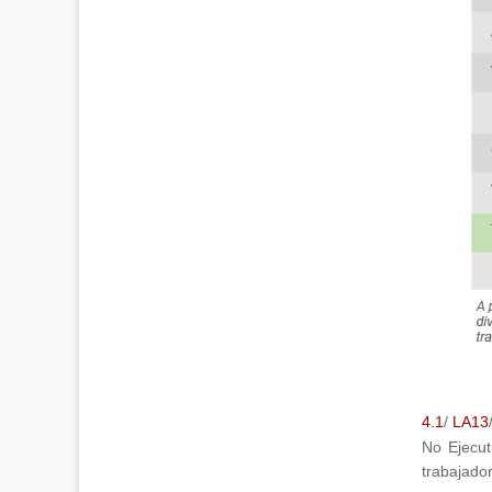
4.1
/
LA13
No Ejecut
trabajador