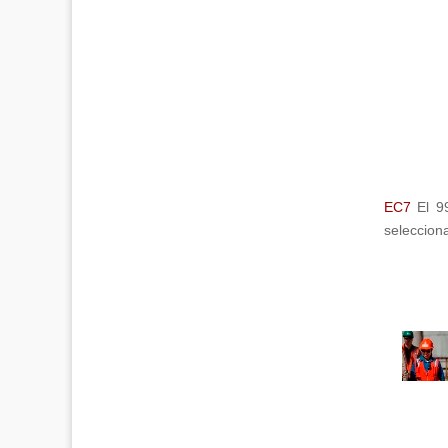
EC7
El 99
seleccion