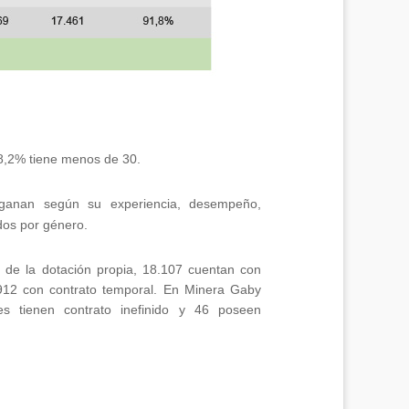
8,2% tiene menos de 30.
anan según su experiencia, desempeño,
dos por género.
s de la dotación propia, 18.107 cuentan con
 912 con contrato temporal. En Minera Gaby
es tienen contrato inefinido y 46 poseen