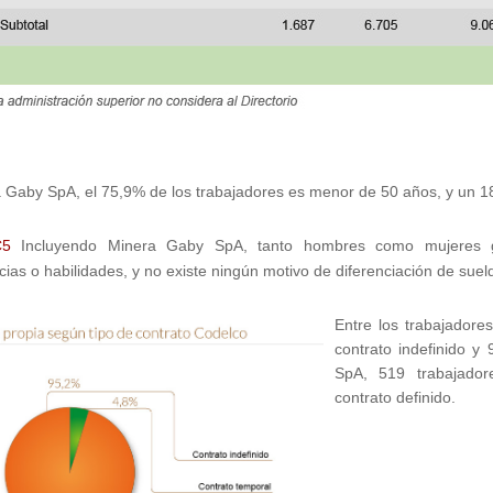
 Gaby SpA, el 75,9% de los trabajadores es menor de 50 años, y un 1
C5
Incluyendo Minera Gaby SpA, tanto hombres como mujeres g
ias o habilidades, y no existe ningún motivo de diferenciación de suel
Entre los trabajadore
contrato indefinido y
SpA, 519 trabajador
contrato definido.