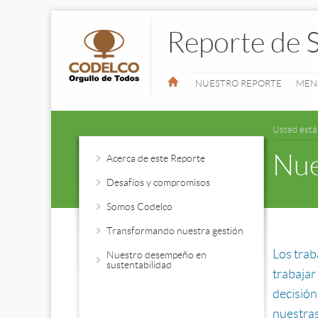
Reporte de 
NUESTRO REPORTE
MEN
Usted está
Nue
Acerca de este Reporte
Desafíos y compromisos
Somos Codelco
Transformando nuestra gestión
Los tra
Nuestro desempeño en
sustentabilidad
trabajar
decisión
nuestras