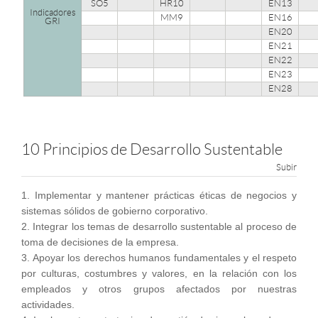
SO5
HR10
EN13
Indicadores
MM9
EN16
GRI
EN20
EN21
EN22
EN23
EN28
10 Principios de Desarrollo Sustentable
Subir
1. Implementar y mantener prácticas éticas de negocios y
sistemas sólidos de gobierno corporativo.
2. Integrar los temas de desarrollo sustentable al proceso de
toma de decisiones de la empresa.
3. Apoyar los derechos humanos fundamentales y el respeto
por culturas, costumbres y valores, en la relación con los
empleados y otros grupos afectados por nuestras
actividades.