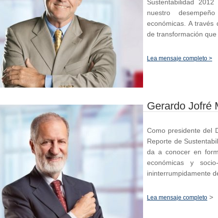
Sustentabilidad 201
nuestro desempeño
económicas. A través 
de transformación qu
Lea mensaje completo >
Gerardo Jofré 
Como presidente del Di
Reporte de Sustentabi
da a conocer en for
económicas y socio-
ininterrumpidamente d
>
Lea mensaje completo