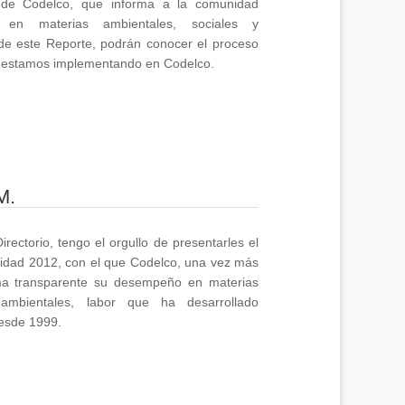
2 de Codelco, que informa a la comunidad
 en materias ambientales, sociales y
de este Reporte, podrán conocer el proceso
e estamos implementando en Codelco.
M.
rectorio, tengo el orgullo de presentarles el
lidad 2012, con el que Codelco, una vez más
ma transparente su desempeño en materias
ambientales, labor que ha desarrollado
esde 1999.