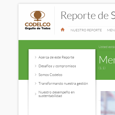
Reporte de 
NUESTRO REPORTE
MEN
Usted está
Men
Acerca de este Reporte
Desafíos y compromisos
(1.1)
Somos Codelco
Transformando nuestra gestión
Nuestro desempeño en
sustentabilidad