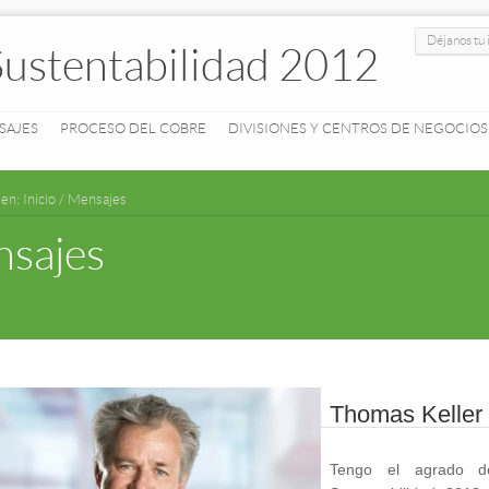
Déjanos tu 
Sustentabilidad 2012
SAJES
PROCESO DEL COBRE
DIVISIONES Y CENTROS DE NEGOCIOS
 en:
Inicio
/
Mensajes
sajes
Thomas Keller 
Tengo el agrado d