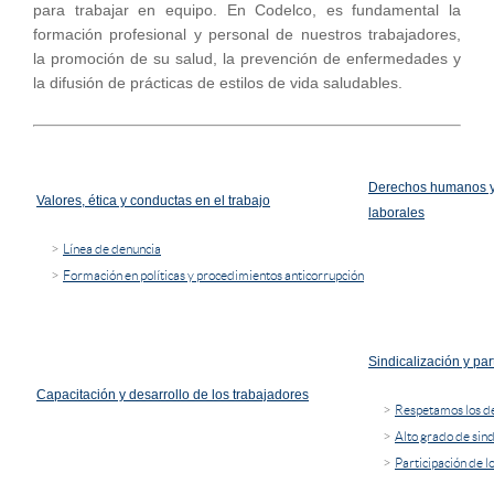
para trabajar en equipo. En Codelco, es fundamental la
formación profesional y personal de nuestros trabajadores,
la promoción de su salud, la prevención de enfermedades y
la difusión de prácticas de estilos de vida saludables.
Derechos humanos y 
Valores, ética y conductas en el trabajo
laborales
 > 
Línea de denuncia
 > 
Formación en políticas y procedimientos anticorrupción
Sindicalización y par
Capacitación y desarrollo de los trabajadores
 > 
Respetamos los d
 > 
Alto grado de sind
 > 
Participación de l