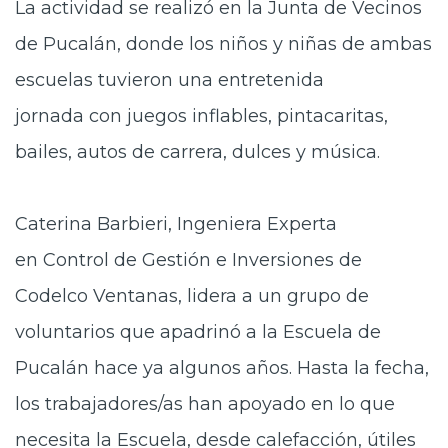
La actividad se realizó en la Junta de Vecinos
de Pucalán, donde los niños y niñas
de ambas
escuelas
tuvieron una entretenida
jornada
con
juegos
inflables
, pintacaritas
,
bailes,
autos de carrera
, dulces y música.
Caterina Barbieri,
Ing
eniera Experta
en
Control de Gestión e
Inversiones de
Codelco Ventanas,
lidera a un grupo de
voluntarios que apadrinó a la Escuela de
Pucalán hace ya algunos años. Hasta la fecha,
los trabajadores/as han apoyado en lo que
necesita la Escuela, desde calefacción, útiles