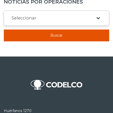
NOTICIAS POR OPERACIONES
Buscar
Huérfanos 1270