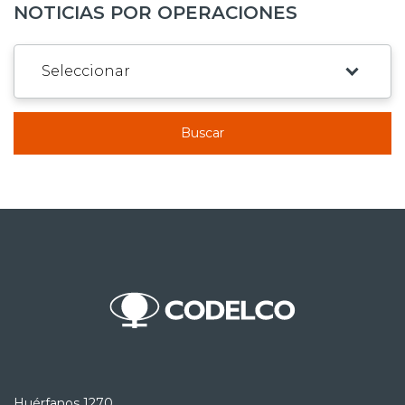
NOTICIAS POR OPERACIONES
Buscar
Huérfanos 1270