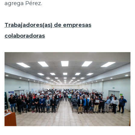
agrega Pérez.
Trabajadores(as) de empresas
colaboradoras