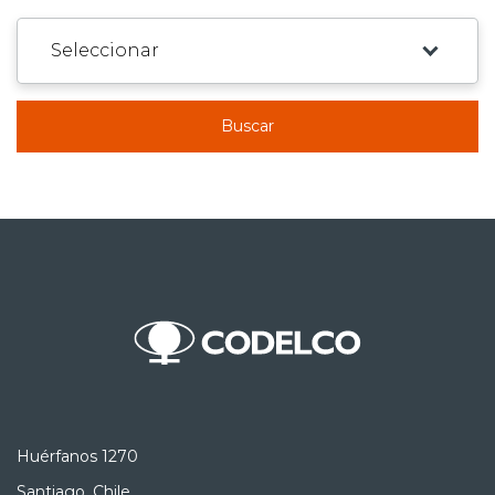
Buscar
Huérfanos 1270
Santiago, Chile